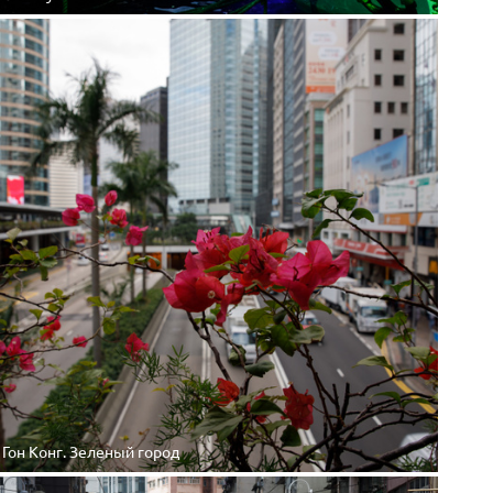
Гон Конг. Зеленый город