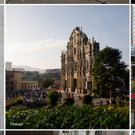
Макао