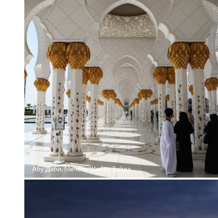
Абу Даби. Мечеть Шейха Зайда