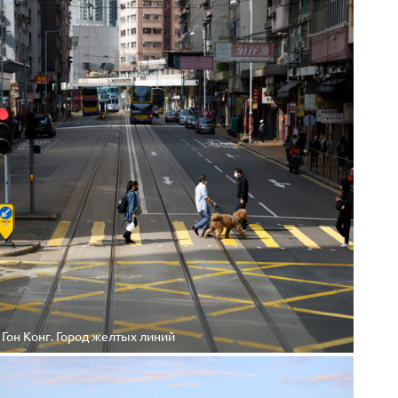
Гон Конг. Город желтых линий