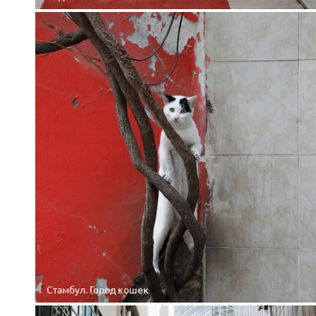
Стамбул. Город кошек