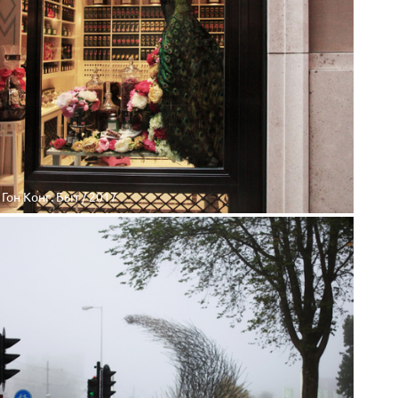
Гон Конг. Быт / 2017