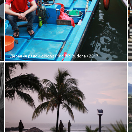
Деревня рядом с Nong Ping Big Buddha / 2017