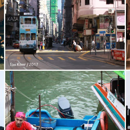
Гон Конг / 2017